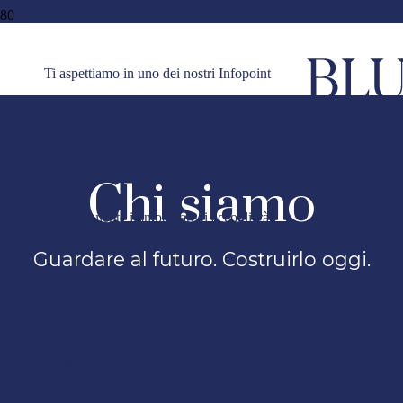
Vai al contenuto principale
Ti aspettiamo in uno dei nostri Infopoint
BLUDOM.
Chi siamo
Un consulente immobiliare ti accoglierà
Guardare al futuro. Costruirlo oggi.
per illustrarti tutte le soluzioni dei nostri
cantieri.