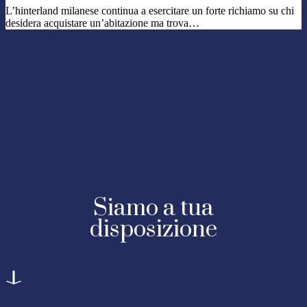
L’hinterland milanese continua a esercitare un forte richiamo su chi
desidera acquistare un’abitazione ma trova…
Siamo a tua
disposizione