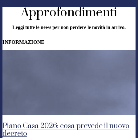
Approfondimenti
Leggi tutte le news per non perdere le novità in arrivo.
INFORMAZIONE
Piano Casa 2026: cosa prevede il nuovo
decreto