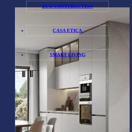
ECO-CONSTRUCTION
CASA ETICA
SMART LIVING