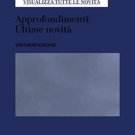
VISUALIZZA TUTTE LE NOVITÀ
Approfondimenti:
Ultime novità
INFORMAZIONE
Piano Casa 2026: cosa